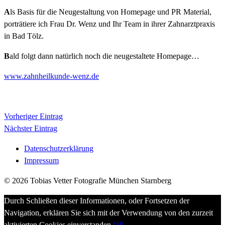
A
ls Basis für die Neugestaltung von Homepage und PR Material,
porträtiere ich Frau Dr. Wenz und Ihr Team in ihrer Zahnarztpraxis
in Bad Tölz.
B
ald folgt dann natürlich noch die neugestaltete Homepage…
www.zahnheilkunde-wenz.de
Vorheriger Eintrag
Nächster Eintrag
Datenschutzerklärung
Impressum
© 2026 Tobias Vetter Fotografie München Starnberg
Durch Schließen dieser Informationen, oder Fortsetzen der
Navigation, erklären Sie sich mit der Verwendung von den zurzeit
aktivierten Cookies einverstanden.
OK