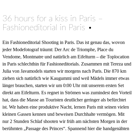
36 hours for a kiss in Paris –
Fashioneditorial in Paris •
Ein Fashioneditorial Shooting in Paris. Das ist genau das, wovon
jeder Modefotograf träumt: Der Arc de Triomphe, Place du
Vendome, Montmatre und natürlich am Eifelturm – die Toplocation
in Paris schlechthin für Fashioneditorials. Zusammen mit Tereza und
Julia von Javamodels starten wir morgens nach Paris. Die 870 km
ziehen sich natürlich wie Kaugummi und weil Mädels immer etwas
länger brauchen, starten wir um 0:00 Uhr mit unserem ersten Set
direkt am Eifelturm. Es regnet in Strömen was zumindest den Vorteil
hat, dass die Masse an Touristen deutlicher geringer als befürchtet
ist. Wir haben eine produktive Nacht, lernen Paris mit seinen vielen
kleinen Gassen kennen und beweisen Durchhalte vermögen. Mit
nur 2 Stunden Schlaf shooten wir früh am nächsten Morgen in der
berühmten „Passage des Princes“. Spannend hier die handgenähten