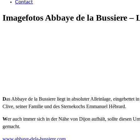
Contact
Imagefotos Abbaye de la Bussiere – 
D
as Abbaye de la Bussiere liegt in absoluter Alleinlage, eingebettet
Clive, seiner Familie und des Sternekochs Emmanuel Hébrard.
W
er auch immer sich in der Nähe von Dijon aufhält, sollte diesen
gemacht.
www.abbaye-dela-bussiere.com